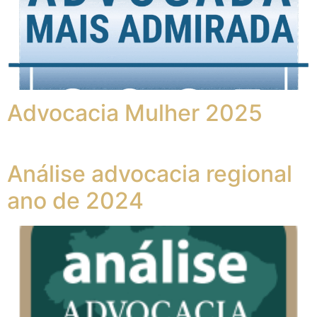
Advocacia Mulher 2025
Análise advocacia regional
ano de 2024