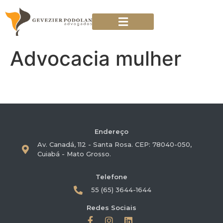
Advocacia mulher
Áreas de Atuação
Trabalhe Conosco
Endereço
Av. Canadá, 112 - Santa Rosa. CEP: 78040-050,
Cuiabá - Mato Grosso.
Telefone
55 (65) 3644-1644
Redes Sociais