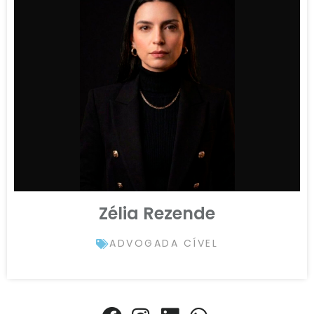
Zélia Rezende
ADVOGADA CÍVEL