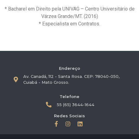
* Bacharel em Direito pela UNIVAG – Centro Universitário de
Várzea Grande/MT. (2016)
* ⁠Especialista em Contratos.
Endereço
Av. Canadá, 112 - Santa Rosa. CEP: 78040-050,
Cuiabá - Mato Grosso.
Telefone
55 (65) 3644-1644
Redes Sociais